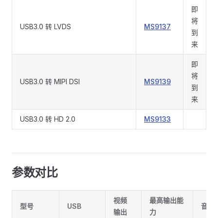
即
将
USB3.0 转 LVDS
MS9137
到
来
即
将
USB3.0 转 MIPI DSI
MS9139
到
来
USB3.0 转 HD 2.0
MS9133
参数对比
视频
最高输出能
型号
USB
音频
输出
力