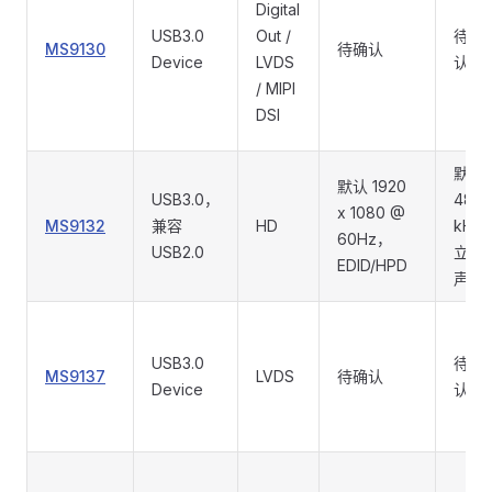
Digital
USB3.0
Out /
待确
MS9130
待确认
Device
LVDS
认
/ MIPI
DSI
默认
默认 1920
USB3.0，
48
x 1080 @
MS9132
兼容
HD
kHz
60Hz，
USB2.0
立体
EDID/HPD
声
USB3.0
待确
MS9137
LVDS
待确认
Device
认