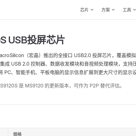
Main Navigation
芯片
方案
工具
0S USB投屏芯片
 MacroSilicon（宏晶）推出的全接口 USB2.0 投屏芯片，覆盖
集成 USB 2.0 控制器、数据收发模块和音视频处理模块，支
接口将 PC、智能手机、平板电脑的显示信息扩展到更大尺寸的显示
S9120S 是 MS9120 的更新版本，可作为 P2P 替代评估。
规格