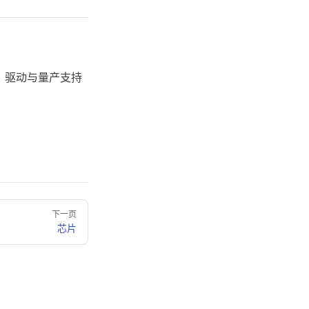
装、驱动与量产支持
下一页
芯片