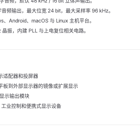
字音频，默认 48 kHz / 16 bit 立体声输出。
数字音频输出，最大位宽 24 bit，最大采样率 96 kHz。
ws、Android、macOS 与 Linux 主机平台。
Hz 晶振，内建 PLL 与上电复位相关电路。
显示适配器和投屏器
、平板到外部显示器的镜像或扩展显示
B 显示输出模块
、工业控制和便携式显示设备