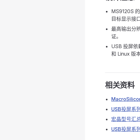
MS9120S 
目标显示接
最高输出分
证。
USB 投屏依
和 Linux 
相关资料
MacroSili
USB投屏系
宏晶型号汇
USB投屏系