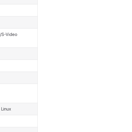
S/S-Video
Linux