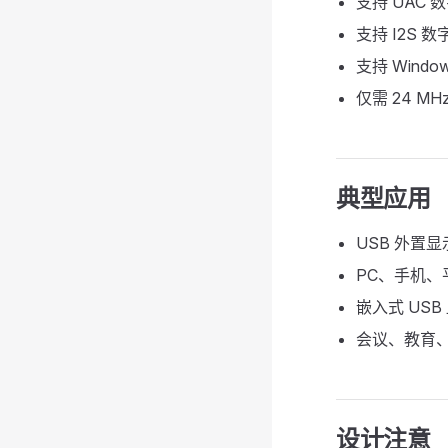
支持 UAC 数
支持 I2S 
支持 Windo
仅需 24 M
典型应用
USB 外置
PC、手机
嵌入式 US
会议、教育
设计注意