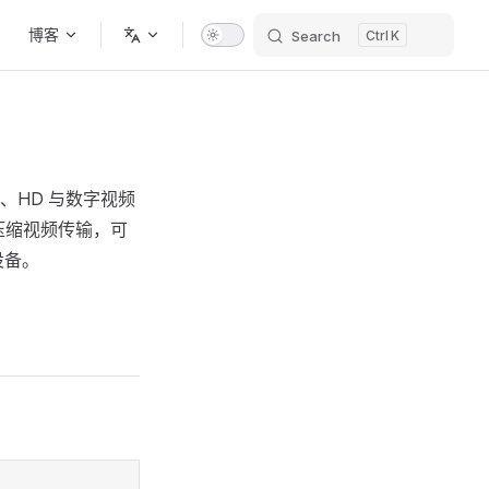
博客
Search
K
模拟、HD 与数字视频
持压缩视频传输，可
设备。