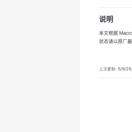
说明
本文根据 Mac
状态请以原厂最
上次更新:
6/9/26
Pager