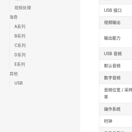
视频处理
USB 接口
海奇
视频输出
A系列
B系列
输出能力
C系列
USB 音频
D系列
E系列
默认音频
其他
数字音频
USB
音频位宽 / 采
率
操作系统
时钟