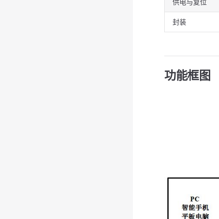
供电与复位
封装
功能框图