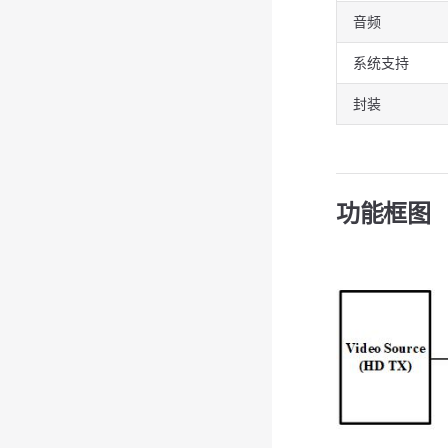
音频
系统支持
封装
功能框图