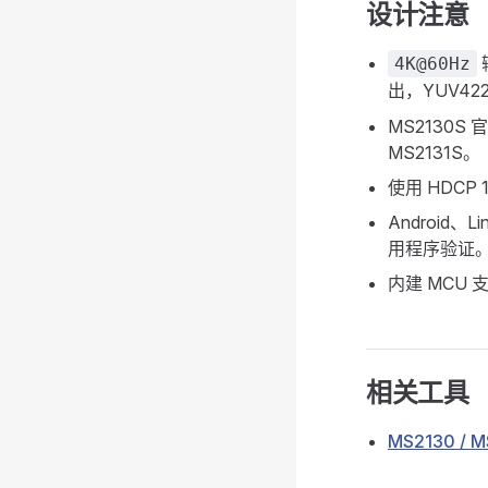
设计注意
4K@60Hz
出，YUV42
MS2130S
MS2131S。
使用 HDC
Android
用程序验证
内建 MCU
相关工具
MS2130 /