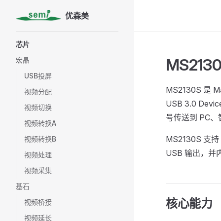
优森美
Skip to content
Sidebar Navigation
芯片
MS213
宏晶
USB投屏
MS2130S 是 
视频分配
USB 3.0 D
视频切换
号传送到 PC
视频转换A
MS2130S 支持 
视频转换B
USB 输出，
视频处理
视频采集
基石
核心能力
视频桥接
视频延长