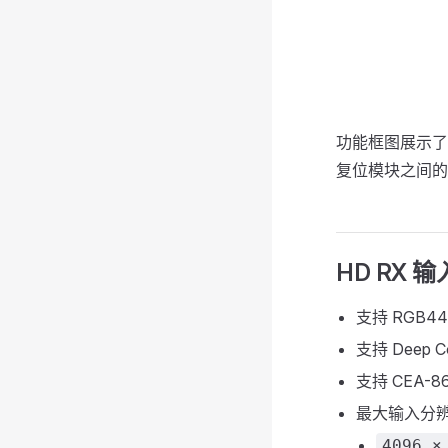
功能框图展示了 M
复位模块之间的
HD RX 输
支持 RGB444
支持 Deep Co
支持 CEA-8
最大输入分
4096 ×