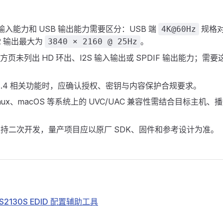
输入能力和 USB 输出能力需要区分：USB 端
规格对
4K@60Hz
2 输出最大为
。
3840 × 2160 @ 25Hz
 官方页未列出 HD 环出、I2S 输入输出或 SPDIF 输出能力；
P 1.4 相关功能时，应确认授权、密钥与内容保护合规要求。
、Linux、macOS 等系统上的 UVC/UAC 兼容性需结合目标主
。
 支持二次开发，量产项目应以原厂 SDK、固件和参考设计为准。
 MS2130S EDID 配置辅助工具