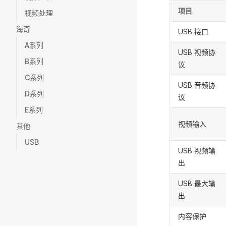
项目
视频处理
海奇
USB 接口
A系列
USB 视频协
B系列
议
C系列
USB 音频协
D系列
议
E系列
视频输入
其他
USB
USB 视频输
出
USB 最大输
出
内容保护