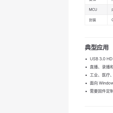
MCU
封装
典型应用
USB 3.0 H
直播、录播
工业、医疗、
面向 Windo
需要固件定制