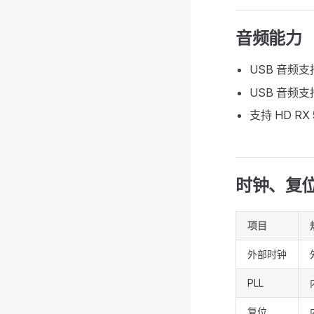
音频能力
USB 音频
USB 音频支
支持 HD RX 
时钟、复
项目
外部时钟
PLL
复位