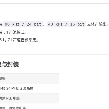
支持
、
立体声输出
96 kHz / 24 bit
48 kHz / 16 bit
持 5.1 声道模式。
5.1 / 7.1 声道音频采集。
位与封装
规格
外接 24 MHz 无源晶振
内建 PLL 电路
内建上电复位电路