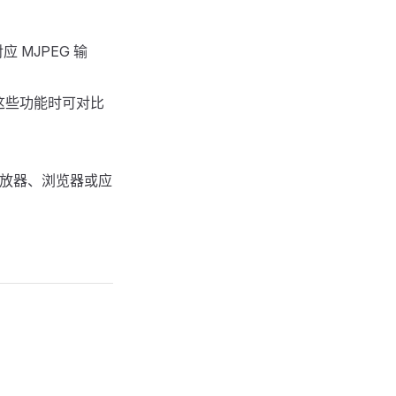
应 MJPEG 输
需要这些功能时可对比
机、播放器、浏览器或应