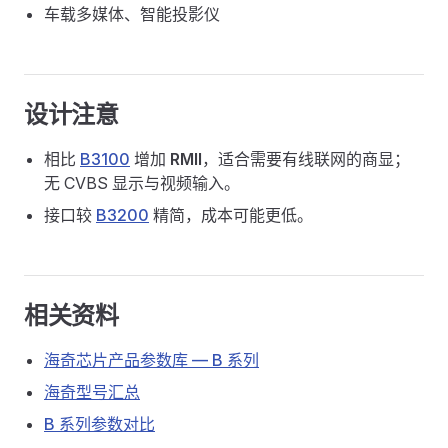
车载多媒体、智能投影仪
设计注意
相比
B3100
增加
RMII
，适合需要有线联网的商显；
无 CVBS 显示与视频输入。
接口较
B3200
精简，成本可能更低。
相关资料
海奇芯片产品参数库 — B 系列
海奇型号汇总
B 系列参数对比