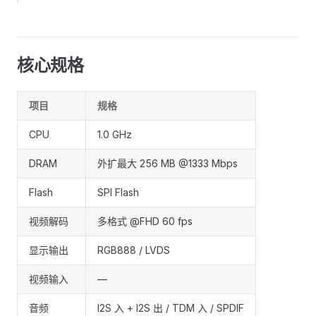
核心规格
项目
规格
CPU
1.0 GHz
DRAM
外扩最大 256 MB @1333 Mbps
Flash
SPI Flash
视频解码
多格式 @FHD 60 fps
显示输出
RGB888 / LVDS
视频输入
—
音频
I2S 入 + I2S 出 / TDM 入 / SPDIF