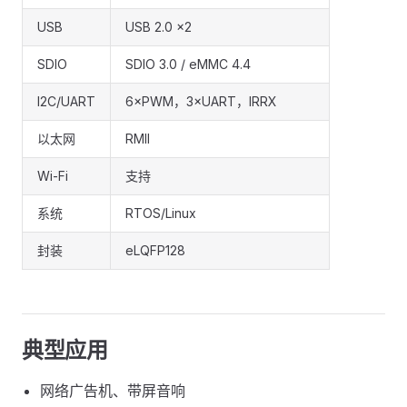
USB
USB 2.0 ×2
SDIO
SDIO 3.0 / eMMC 4.4
I2C/UART
6×PWM，3×UART，IRRX
以太网
RMII
Wi-Fi
支持
系统
RTOS/Linux
封装
eLQFP128
典型应用
网络广告机、带屏音响