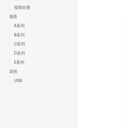
视频处理
海奇
A系列
B系列
C系列
D系列
E系列
其他
USB