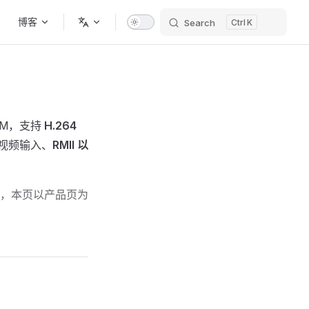
博客
Search
K
RAM，支持
H.264
视频输入、
RMII 以
，本页以产品页为