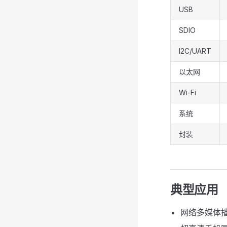
USB
SDIO
I2C/UART
以太网
Wi-Fi
系统
封装
典型应用
网络多媒体