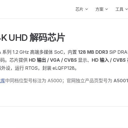
Main Navigation
芯片
方案
工具
 4K UHD 解码芯片
A 系列 1.2 GHz 高端多媒体 SoC，内置
128 MB DDR3
SiP D
码。芯片提供
HD 输出 / VGA / CVBS
显示、
HD 输入 / CVBS
设，运行 RTOS，封装 eLQFP128。
数库
中同档位型号标注为 A5000；官网独立产品页型号为
A5001