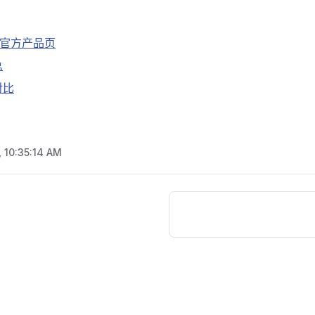
1 官方产品页
总
对比
, 10:35:14 AM