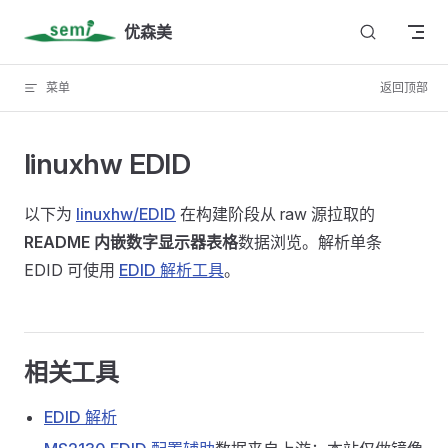
Skip to content
优森美
菜单
返回顶部
linuxhw EDID
以下为
linuxhw/EDID
在构建阶段从 raw 源拉取的
README 内嵌数字显示器表格
数据浏览。解析单条
EDID 可使用
EDID 解析工具
。
相关工具
EDID 解析