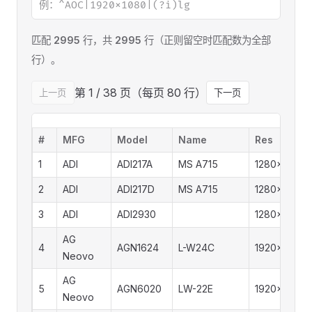
匹配
2995
行，共
2995
行（正则留空时匹配数为全部
行）。
第 1 / 38 页（每页 80 行）
上一页
下一页
#
MFG
Model
Name
Res
1
ADI
ADI217A
MS A715
1280x1024
2
ADI
ADI217D
MS A715
1280x1024
3
ADI
ADI2930
1280x1024
AG
4
AGN1624
L-W24C
1920x1080
Neovo
AG
5
AGN6020
LW-22E
1920x1080
Neovo