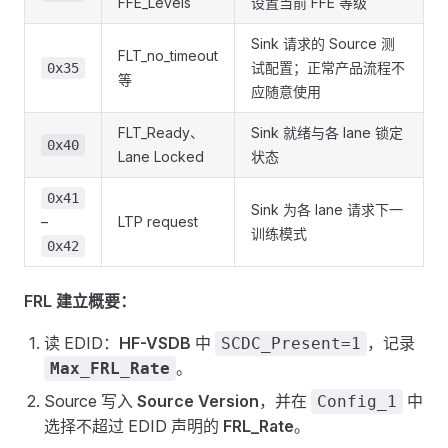
FFE_Levels
设置当前 FFE 等级
Sink 请求的 Source 测
FLT_no_timeout
试配置；正常产品流程不
0x35
等
应随意使用
FLT_Ready、
Sink 就绪与各 lane 锁定
0x40
Lane Locked
状态
0x41
Sink 为各 lane 请求下一
–
LTP request
训练模式
0x42
FRL 建立概要：
读 EDID：
HF-VSDB
中
，记录
SCDC_Present=1
。
Max_FRL_Rate
Source 写入
Source Version
，并在
中
Config_1
选择不超过 EDID 声明的
FRL_Rate
。