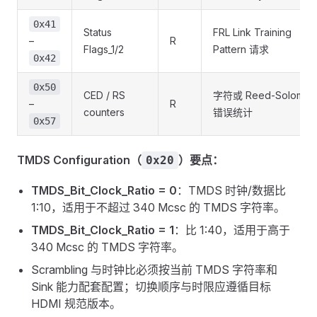
0x41
Status
FRL Link Training
–
R
Flags_1/2
Pattern 请求
0x42
0x50
CED / RS
字符或 Reed-Solomon
–
R
counters
错误统计
0x57
TMDS Configuration（
）要点：
0x20
TMDS_Bit_Clock_Ratio = 0
：TMDS 时钟/数据比
1:10，适用于不超过 340 Mcsc 的 TMDS 字符率。
TMDS_Bit_Clock_Ratio = 1
：比 1:40，适用于高于
340 Mcsc 的 TMDS 字符率。
Scrambling 与时钟比必须按当前 TMDS 字符率和
Sink 能力配套配置；切换顺序与时限应遵循目标
HDMI 规范版本。