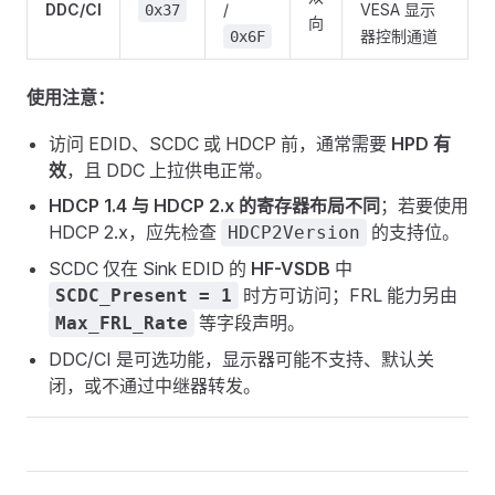
DDC/CI
/
VESA 显示
0x37
向
器控制通道
0x6F
使用注意：
访问 EDID、SCDC 或 HDCP 前，通常需要
HPD 有
效
，且 DDC 上拉供电正常。
HDCP 1.4 与 HDCP 2.x 的寄存器布局不同
；若要使用
HDCP 2.x，应先检查
的支持位。
HDCP2Version
SCDC 仅在 Sink EDID 的
HF-VSDB
中
时方可访问；FRL 能力另由
SCDC_Present = 1
等字段声明。
Max_FRL_Rate
DDC/CI 是可选功能，显示器可能不支持、默认关
闭，或不通过中继器转发。