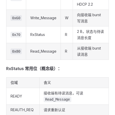
HDCP 2.2
向接收端 burst
Write_Message
W
0x60
写消息
2 B，状态与待读
RxStatus
R
0x70
消息长度
从接收端 burst
Read_Message
R
0x80
读消息
RxStatus 常用位（概念级）：
位域
含义
接收端有待读消息，可读
READY
Read_Message
REAUTH_REQ
请求重新认证