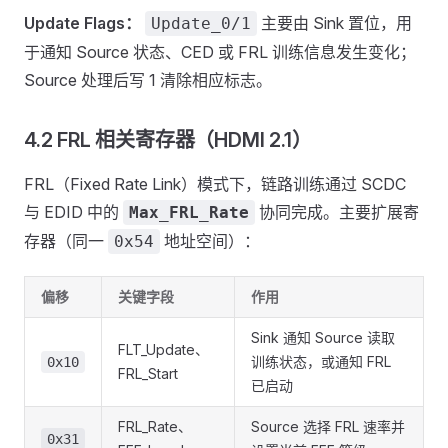
Update Flags：
主要由 Sink 置位，用
Update_0/1
于通知 Source 状态、CED 或 FRL 训练信息发生变化；
Source 处理后写 1 清除相应标志。
4.2 FRL 相关寄存器（HDMI 2.1）
FRL（Fixed Rate Link）模式下，链路训练通过 SCDC
与 EDID 中的
协同完成。主要扩展寄
Max_FRL_Rate
存器（同一
地址空间）：
0x54
偏移
关键字段
作用
Sink 通知 Source 读取
FLT_Update、
训练状态，或通知 FRL
0x10
FRL_Start
已启动
FRL_Rate、
Source 选择 FRL 速率并
0x31