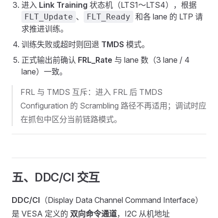
进入
Link Training
状态机（LTS1～LTS4），根据
、
和各 lane 的 LTP 请
FLT_Update
FLT_Ready
求推进训练。
训练失败或超时则回退
TMDS
模式。
正式输出前确认
FRL_Rate
与 lane 数（3 lane / 4
lane）一致。
FRL 与 TMDS 互斥：进入 FRL 后 TMDS
Configuration 的 Scrambling 路径不再适用；调试时应
在抓包中区分当前链路模式。
五、DDC/CI 交互
DDC/CI
（Display Data Channel Command Interface）
是 VESA 定义的
双向命令通道
，I2C 从机地址