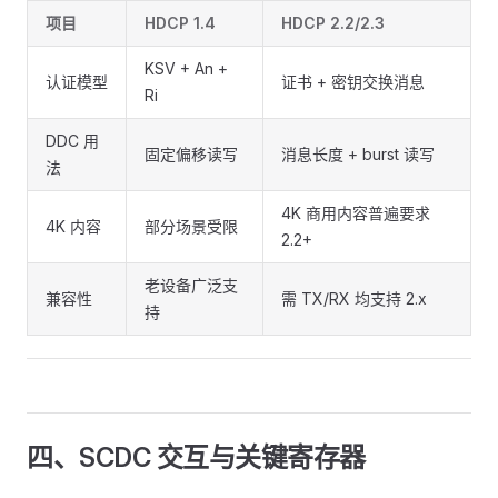
项目
HDCP 1.4
HDCP 2.2/2.3
KSV + An +
认证模型
证书 + 密钥交换消息
Ri
DDC 用
固定偏移读写
消息长度 + burst 读写
法
4K 商用内容普遍要求
4K 内容
部分场景受限
2.2+
老设备广泛支
兼容性
需 TX/RX 均支持 2.x
持
四、SCDC 交互与关键寄存器