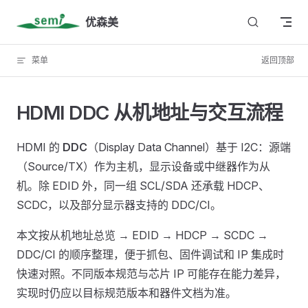
Skip to content
优森美
菜单
返回顶部
HDMI DDC 从机地址与交互流程
HDMI 的
DDC
（Display Data Channel）基于 I2C：源端
（Source/TX）作为主机，显示设备或中继器作为从
机。除 EDID 外，同一组 SCL/SDA 还承载 HDCP、
SCDC，以及部分显示器支持的 DDC/CI。
本文按从机地址总览 → EDID → HDCP → SCDC →
DDC/CI 的顺序整理，便于抓包、固件调试和 IP 集成时
快速对照。不同版本规范与芯片 IP 可能存在能力差异，
实现时仍应以目标规范版本和器件文档为准。