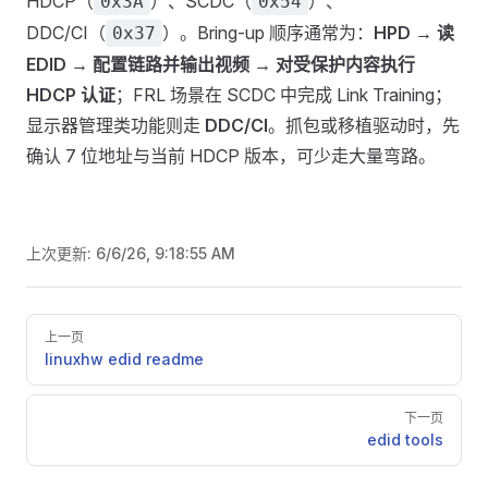
HDCP（
）、SCDC（
）、
0x3A
0x54
DDC/CI（
）。Bring-up 顺序通常为：
HPD → 读
0x37
EDID → 配置链路并输出视频 → 对受保护内容执行
HDCP 认证
；FRL 场景在 SCDC 中完成 Link Training；
显示器管理类功能则走
DDC/CI
。抓包或移植驱动时，先
确认 7 位地址与当前 HDCP 版本，可少走大量弯路。
上次更新:
6/6/26, 9:18:55 AM
Pager
上一页
linuxhw edid readme
下一页
edid tools