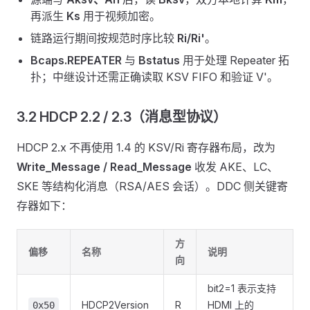
再派生
Ks
用于视频加密。
链路运行期间按规范时序比较
Ri/Ri'
。
Bcaps.REPEATER
与
Bstatus
用于处理 Repeater 拓
扑；中继设计还需正确读取 KSV FIFO 和验证 V'。
3.2 HDCP 2.2 / 2.3（消息型协议）
HDCP 2.x 不再使用 1.4 的 KSV/Ri 寄存器布局，改为
Write_Message / Read_Message
收发 AKE、LC、
SKE 等结构化消息（RSA/AES 会话）。DDC 侧关键寄
存器如下：
方
偏移
名称
说明
向
bit2=1 表示支持
HDCP2Version
R
HDMI 上的
0x50