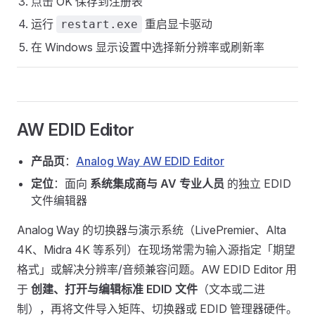
点击 OK 保存到注册表
运行
重启显卡驱动
restart.exe
在 Windows 显示设置中选择新分辨率或刷新率
AW EDID Editor
产品页
：
Analog Way AW EDID Editor
定位
：面向
系统集成商与 AV 专业人员
的独立 EDID
文件编辑器
Analog Way 的切换器与演示系统（LivePremier、Alta
4K、Midra 4K 等系列）在现场常需为输入源指定「期望
格式」或解决分辨率/音频兼容问题。AW EDID Editor 用
于
创建、打开与编辑标准 EDID 文件
（文本或二进
制），再将文件导入矩阵、切换器或 EDID 管理器硬件。