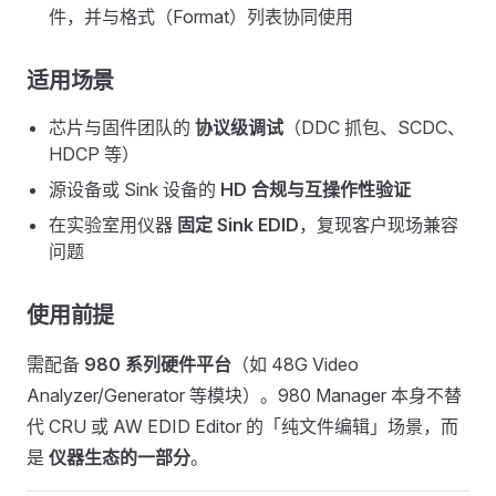
件，并与格式（Format）列表协同使用
适用场景
芯片与固件团队的
协议级调试
（DDC 抓包、SCDC、
HDCP 等）
源设备或 Sink 设备的
HD 合规与互操作性验证
在实验室用仪器
固定 Sink EDID
，复现客户现场兼容
问题
使用前提
需配备
980 系列硬件平台
（如 48G Video
Analyzer/Generator 等模块）。980 Manager 本身不替
代 CRU 或 AW EDID Editor 的「纯文件编辑」场景，而
是
仪器生态的一部分
。