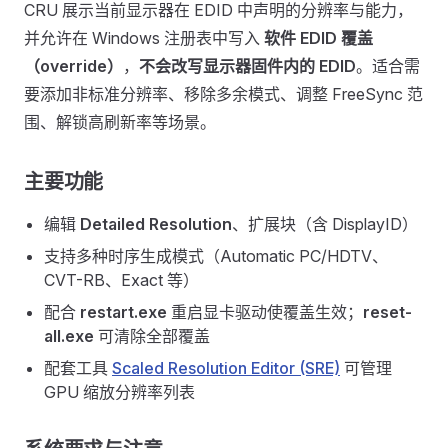
CRU 展示当前显示器在 EDID 中声明的分辨率与能力，
并允许在 Windows 注册表中写入
软件 EDID 覆盖
（override）
，
不会改写显示器固件内的 EDID
。适合需
要添加非标准分辨率、移除多余模式、调整 FreeSync 范
围、解锁高刷新率等场景。
主要功能
编辑
Detailed Resolution
、扩展块（含 DisplayID）
支持多种时序生成模式（Automatic PC/HDTV、
CVT-RB、Exact 等）
配合
restart.exe
重启显卡驱动使覆盖生效；
reset-
all.exe
可清除全部覆盖
配套工具
Scaled Resolution Editor (SRE)
可管理
GPU 缩放分辨率列表