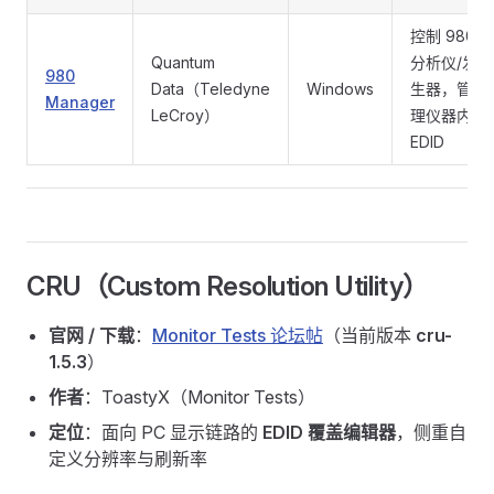
控制 980
Quantum
分析仪/发
980
Data（Teledyne
Windows
生器，管
Manager
LeCroy）
理仪器内
EDID
CRU（Custom Resolution Utility）
官网 / 下载
：
Monitor Tests 论坛帖
（当前版本
cru-
1.5.3
）
作者
：ToastyX（Monitor Tests）
定位
：面向 PC 显示链路的
EDID 覆盖编辑器
，侧重自
定义分辨率与刷新率