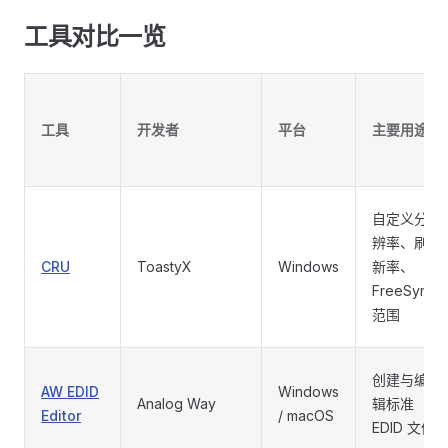
工具对比一览
工具
开发者
平台
主要用途
自定义分
辨率、刷
CRU
ToastyX
Windows
新率、
FreeSync
范围
创建与编
AW EDID
Windows
Analog Way
辑标准
Editor
/ macOS
EDID 文件