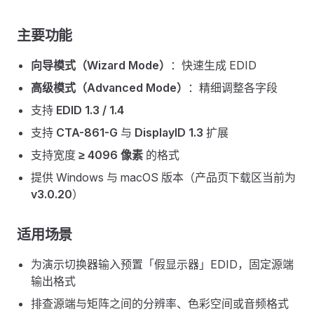
主要功能
向导模式（Wizard Mode）
：快速生成 EDID
高级模式（Advanced Mode）
：精细调整各字段
支持
EDID 1.3 / 1.4
支持
CTA-861-G
与
DisplayID 1.3
扩展
支持宽度
≥ 4096 像素
的格式
提供 Windows 与 macOS 版本（产品页下载区当前为
v3.0.20
）
适用场景
为演示切换器输入预置「假显示器」EDID，固定源端
输出格式
排查源端与矩阵之间的分辨率、色彩空间或音频格式