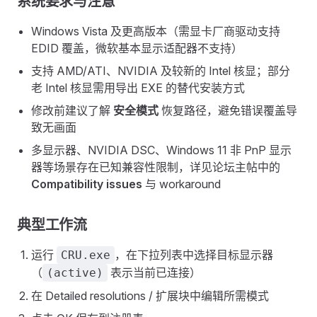
系统要求与注意
Windows Vista 及更高版本（需显卡厂商驱动支持
EDID 覆盖，微软基本显示适配器不支持）
支持 AMD/ATI、NVIDIA 及较新的 Intel 核显；部分
老 Intel 核显需用导出 EXE 的替代安装方式
修改前建议了解
安全模式
恢复路径，避免错误覆盖导
致无画面
多显示器、NVIDIA DSC、Windows 11 非 PnP 显示
器等场景存在已知兼容性限制，详见论坛主帖中的
Compatibility issues
与 workaround
典型工作流
运行
，在下拉列表中选择目标显示器
CRU.exe
（
表示当前已连接）
(active)
在 Detailed resolutions / 扩展块中编辑所需模式