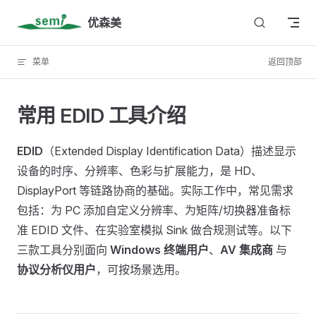
Skip to content
优森美
菜单
返回顶部
常用 EDID 工具介绍
EDID
（Extended Display Identification Data）描述显示
设备的时序、分辨率、色彩与扩展能力，是 HD、
DisplayPort 等链路协商的基础。实际工作中，常见需求
包括：为 PC 添加自定义分辨率、为矩阵/切换器准备标
准 EDID 文件、在实验室模拟 Sink 做合规测试等。以下
三款工具分别面向
Windows 终端用户
、
AV 集成商
与
协议分析仪用户
，可按场景选用。